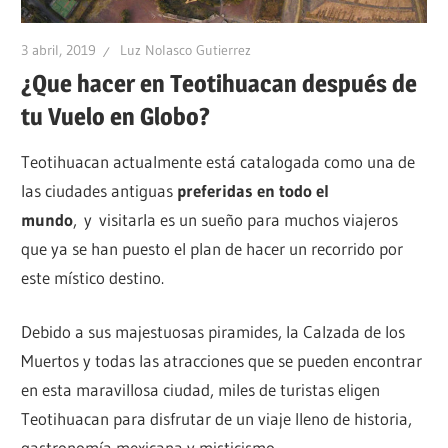
3 abril, 2019
Luz Nolasco Gutierrez
¿Que hacer en Teotihuacan después de
tu Vuelo en Globo?
Teotihuacan actualmente está catalogada como una de
las ciudades antiguas
preferidas en todo el
mundo
, y visitarla es un sueño para muchos viajeros
que ya se han puesto el plan de hacer un recorrido por
este místico destino.
Debido a sus majestuosas piramides, la Calzada de los
Muertos y todas las atracciones que se pueden encontrar
en esta maravillosa ciudad, miles de turistas eligen
Teotihuacan para disfrutar de un viaje lleno de historia,
gastronomía mexicana y misticismo.