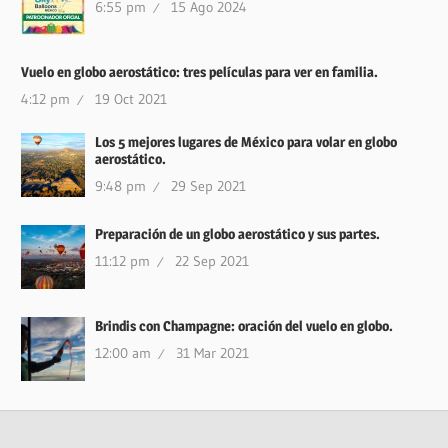
6:55 pm
15 Ago 2024
Vuelo en globo aerostático: tres películas para ver en familia.
4:12 pm
19 Oct 2021
Los 5 mejores lugares de México para volar en globo
aerostático.
9:48 pm
29 Sep 2021
Preparación de un globo aerostático y sus partes.
11:12 pm
22 Sep 2021
Brindis con Champagne: oración del vuelo en globo.
12:00 am
31 Mar 2021