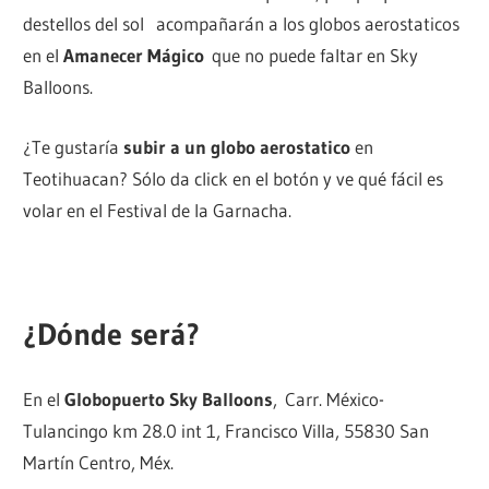
destellos del sol acompañarán a los globos aerostaticos
en el
Amanecer Mágico
que no puede faltar en Sky
Balloons.
¿Te gustaría
subir a un globo aerostatico
en
Teotihuacan? Sólo da click en el botón y ve qué fácil es
volar en el Festival de la Garnacha.
Quiero volar
¿Dónde será?
En el
Globopuerto Sky Balloons
, Carr. México-
Tulancingo km 28.0 int 1, Francisco Villa, 55830 San
Martín Centro, Méx.