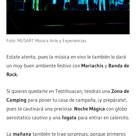
Foto: MUSART Musica Arte y Experiencias
Estate atento, pues la música en vivo le también le dará
un muy buen ambiente festivo con
Mariachis
y
Banda de
Rock.
Si quieres quedarte en Teotihuacan, tendrás una
Zona de
Camping
para poner tu casa de campaña, ¡y prepárate!,
pues te cautivará una preciosa
Noche Mágica
con globo
aerostatico cautivo y una
fogata
para entrar en calorcito.
La
mañana
también te trae sorpresas, porque primeros