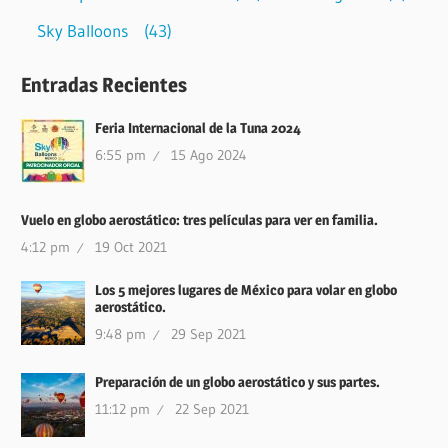
Sky Balloons
(43)
Entradas Recientes
Feria Internacional de la Tuna 2024
6:55 pm
15 Ago 2024
Vuelo en globo aerostático: tres películas para ver en familia.
4:12 pm
19 Oct 2021
Los 5 mejores lugares de México para volar en globo
aerostático.
9:48 pm
29 Sep 2021
Preparación de un globo aerostático y sus partes.
11:12 pm
22 Sep 2021