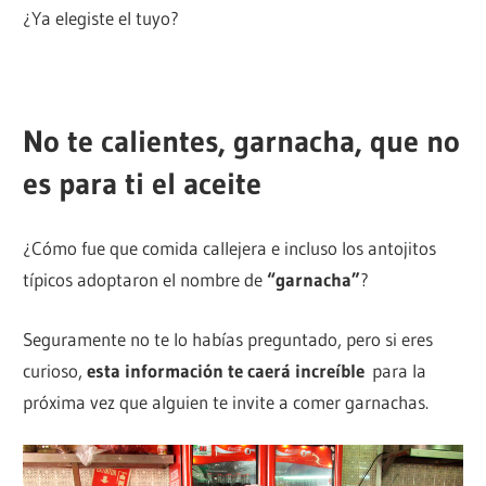
¿Ya elegiste el tuyo?
Ver todos los paquetes
No te calientes, garnacha, que no
es para ti el aceite
¿Cómo fue que comida callejera e incluso los antojitos
típicos adoptaron el nombre de
“garnacha”
?
Seguramente no te lo habías preguntado, pero si eres
curioso,
esta información te caerá increíble
para la
próxima vez que alguien te invite a comer garnachas.