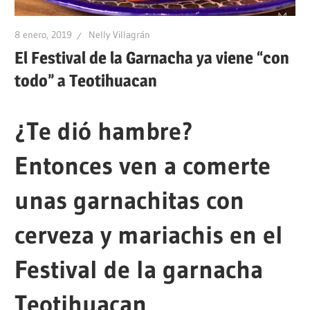
8 enero, 2019
Nelly Villagrán
El Festival de la Garnacha ya viene “con
todo” a Teotihuacan
¿Te dió hambre?
Entonces ven a comerte
unas garnachitas con
cerveza y mariachis en el
Festival de la garnacha
Teotihuacan