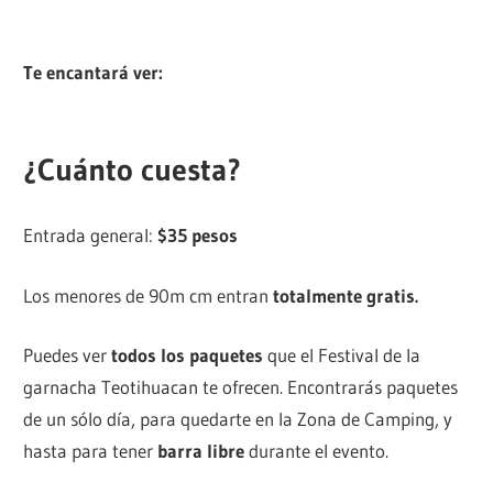
Te encantará ver:
Celebra el 14 de Frebrero con una
noche de Cine, Picnic y Campamento
¿Cuánto cuesta?
Entrada general:
$35 pesos
Los menores de 90m cm entran
totalmente gratis.
Puedes ver
todos los paquetes
que el Festival de la
garnacha Teotihuacan te ofrecen. Encontrarás paquetes
de un sólo día, para quedarte en la Zona de Camping, y
hasta para tener
barra libre
durante el evento.