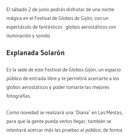
El sábado 2 de junio podrás disfrutar de una noche
mágica en el Festival de Globos de Gijón, con un
espectáculo de fantásticos globos aerostáticos con
iluminación y sonido.
Explanada Solarón
Es la sede de este Festival de Globos Gijón, un espacio
público de entrada libre y te permitirá acercarte a los
globos aerostáticos y poder tomarte las mejores
fotografías.
Como novedad se realizará una ‘Diana’ en Las Mestas,
para que la gente pueda verlos llegar, también se
intentará acercar más las pruebas al público, de forma