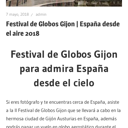
7 mayo, 2018
admin
Festival de Globos Gijon | España desde
el aire 2018
Festival de Globos Gijon
para admira España
desde el cielo
Si eres fotógrafo y te encuentras cerca de España, asiste
a la II Festival de Globos Gijon que se llevará a cabo en la
hermosa ciudad de Gijón Austurias en España, además
podrás ganar un vuelo en globo aerostático durante el