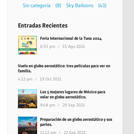
Sin categoría
(8)
Sky Balloons
(43)
Entradas Recientes
Feria Internacional de la Tuna 2024
6:55 pm
15 Ago 2024
Vuelo en globo aerostático: tres películas para ver en
familia.
4:12 pm
19 Oct 2021
Los 5 mejores lugares de México para
volar en globo aerostático.
9:48 pm
29 Sep 2021
Preparación de un globo aerostático y sus
partes.
11:12 pm
22 Sep 2021