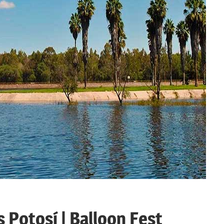
s Potosí | Balloon Fest