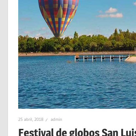
25 abril, 2018
admin
Festival de globos San Lui