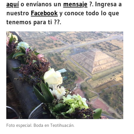
aquí
o envíanos un
mensaje
?. Ingresa a
nuestro
Facebook
y conoce todo lo que
tenemos para ti ??.
Foto especial. Boda en Teotihuacán.