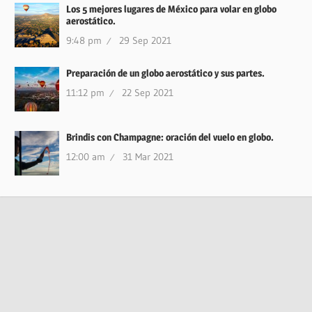
Los 5 mejores lugares de México para volar en globo
aerostático.
9:48 pm
29 Sep 2021
Preparación de un globo aerostático y sus partes.
11:12 pm
22 Sep 2021
Brindis con Champagne: oración del vuelo en globo.
12:00 am
31 Mar 2021