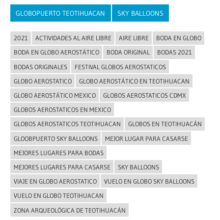
GLOBOPUERTO TEOTIHUACAN
SKY BALLOONS
2021
ACTIVIDADES AL AIRE LIBRE
AIRE LIBRE
BODA EN GLOBO
BODA EN GLOBO AEROSTÁTICO
BODA ORIGINAL
BODAS 2021
BODAS ORIGINALES
FESTIVAL GLOBOS AEROSTATICOS
GLOBO AEROSTATICO
GLOBO AEROSTÁTICO EN TEOTIHUACAN
GLOBO AEROSTÁTICO MEXICO
GLOBOS AEROSTATICOS CDMX
GLOBOS AEROSTATICOS EN MEXICO
GLOBOS AEROSTATICOS TEOTIHUACAN
GLOBOS EN TEOTIHUACÁN
GLOOBPUERTO SKY BALLOONS
MEJOR LUGAR PARA CASARSE
MEJORES LUGARES PARA BODAS
MEJORES LUGARES PARA CASARSE
SKY BALLOONS
VIAJE EN GLOBO AEROSTATICO
VUELO EN GLOBO SKY BALLOONS
VUELO EN GLOBO TEOTIHUACAN
ZONA ARQUEOLÓGICA DE TEOTIHUACÁN