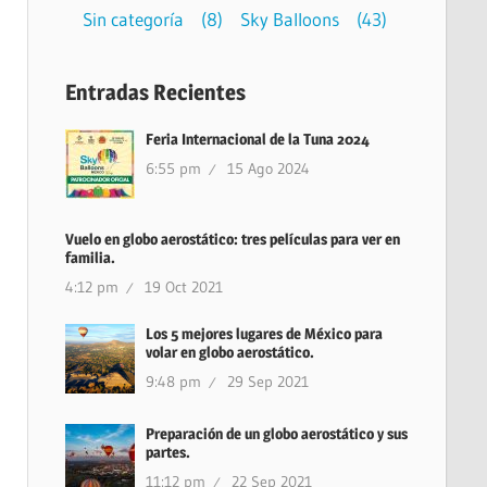
Sin categoría
(8)
Sky Balloons
(43)
Entradas Recientes
Feria Internacional de la Tuna 2024
6:55 pm
15 Ago 2024
Vuelo en globo aerostático: tres películas para ver en
familia.
4:12 pm
19 Oct 2021
Los 5 mejores lugares de México para
volar en globo aerostático.
9:48 pm
29 Sep 2021
Preparación de un globo aerostático y sus
partes.
11:12 pm
22 Sep 2021