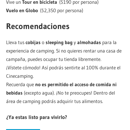
Vive un
Tour en bicicleta
($190 por persona)
Vuelo en Globo
($2,350 por persona)
Recomendaciones
Lleva tus
cobijas
o
sleeping bag
y
almohadas
para la
experiencia de camping. Si no quieres rentar una casa de
campaña, puedes ocupar tu tienda libremente.
¡Vístete cómodo! Así podrás sentirte al 100% durante el
Cinecamping.
Recuerda que
no es permitido el acceso de comida ni
bebidas
(excepto agua). ¡No te preocupes! Dentro del
área de camping podrás adquirir tus alimentos.
¿Ya estas listo para vivirlo?