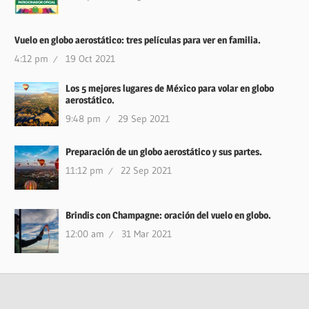
Vuelo en globo aerostático: tres películas para ver en familia.
4:12 pm
19 Oct 2021
Los 5 mejores lugares de México para volar en globo
aerostático.
9:48 pm
29 Sep 2021
Preparación de un globo aerostático y sus partes.
11:12 pm
22 Sep 2021
Brindis con Champagne: oración del vuelo en globo.
12:00 am
31 Mar 2021