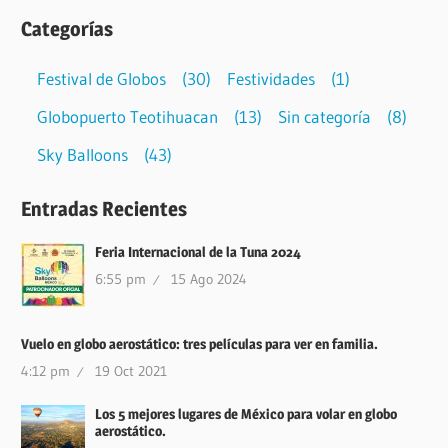
Categorías
Festival de Globos
(30)
Festividades
(1)
Globopuerto Teotihuacan
(13)
Sin categoría
(8)
Sky Balloons
(43)
Entradas Recientes
Feria Internacional de la Tuna 2024
6:55 pm
15 Ago 2024
Vuelo en globo aerostático: tres películas para ver en familia.
4:12 pm
19 Oct 2021
Los 5 mejores lugares de México para volar en globo
aerostático.