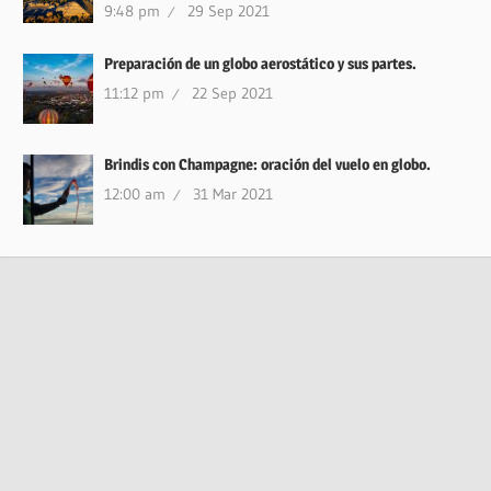
9:48 pm
29 Sep 2021
Preparación de un globo aerostático y sus partes.
11:12 pm
22 Sep 2021
Brindis con Champagne: oración del vuelo en globo.
12:00 am
31 Mar 2021