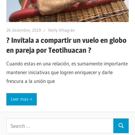
26 diciembre, 2019
Nelly Villagrán
? Invítala a compartir un vuelo en globo
en pareja por Teotihuacan ?
Cuando estas en una relación, es sumamente importante
mantener iniciativas que logren enriquecer y darle
frescura a la unión que
Leer mas