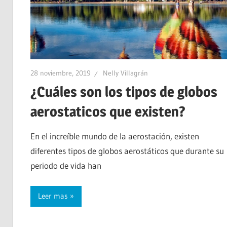
28 noviembre, 2019
Nelly Villagrán
¿Cuáles son los tipos de globos
aerostaticos que existen?
En el increíble mundo de la aerostación, existen
diferentes tipos de globos aerostáticos que durante su
periodo de vida han
Leer mas