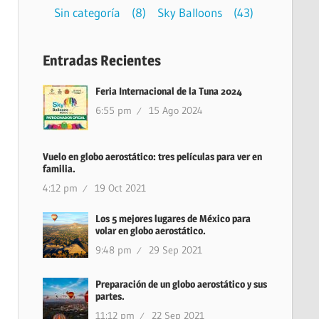
Sin categoría
(8)
Sky Balloons
(43)
Entradas Recientes
Feria Internacional de la Tuna 2024
6:55 pm
15 Ago 2024
Vuelo en globo aerostático: tres películas para ver en
familia.
4:12 pm
19 Oct 2021
Los 5 mejores lugares de México para
volar en globo aerostático.
9:48 pm
29 Sep 2021
Preparación de un globo aerostático y sus
partes.
11:12 pm
22 Sep 2021