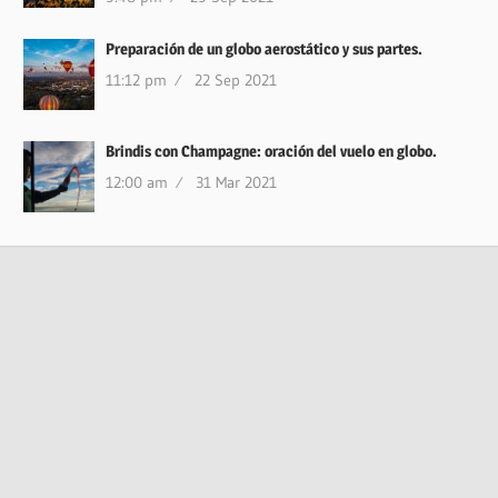
Preparación de un globo aerostático y sus partes.
11:12 pm
22 Sep 2021
Brindis con Champagne: oración del vuelo en globo.
12:00 am
31 Mar 2021