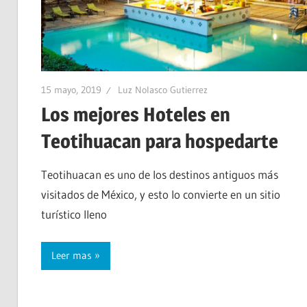
15 mayo, 2019
Luz Nolasco Gutierrez
Los mejores Hoteles en
Teotihuacan para hospedarte
Teotihuacan es uno de los destinos antiguos más
visitados de México, y esto lo convierte en un sitio
turístico lleno
Leer mas