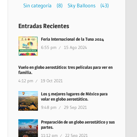
Sin categoría
(8)
Sky Balloons
(43)
Entradas Recientes
Feria Internacional de la Tuna 2024
6:55 pm
15 Ago 2024
Vuelo en globo aerostático: tres películas para ver en
familia.
4:12 pm
19 Oct 2021
Los 5 mejores lugares de México para
volar en globo aerostático.
9:48 pm
29 Sep 2021
Preparación de un globo aerostático y sus
partes.
11:12 pm
22 Sep 2021