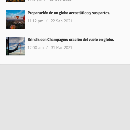
Preparación de un globo aerostático y sus partes.
11:12 pm
22 Sep 2021
Brindis con Champagne: oración del vuelo en globo.
12:00 am
31 Mar 2021