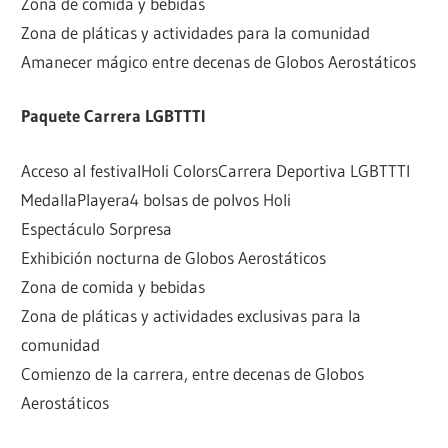
Zona de comida y bebidas
Zona de pláticas y actividades para la comunidad
Amanecer mágico entre decenas de Globos Aerostáticos
Paquete Carrera LGBTTTI
Acceso al festival
Holi Colors
Carrera Deportiva LGBTTTI
Medalla
Playera
4 bolsas de polvos Holi
Espectáculo Sorpresa
Exhibición nocturna de Globos Aerostáticos
Zona de comida y bebidas
Zona de pláticas y actividades exclusivas para la
comunidad
Comienzo de la carrera, entre decenas de Globos
Aerostáticos