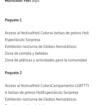
Multicolor Fest
aquí:
https://multicolor-fest-2018-
sky.boletia.com/
Paquete 1
Acceso al festival
Holi Colors
4 bolsas de polvos Holi
Espectáculo Sorpresa
Exhibición nocturna de Globos Aerostáticos
Zona de comida y bebidas
Zona de pláticas y actividades para la comunidad
Paquete 2
Acceso al festival
Holi Colors
Campamento LGBTTTI
6 bolsas de polvos Holi
Espectáculo Sorpresa
Exhibición nocturna de Globos Aerostáticos