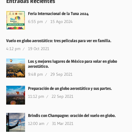
Entradas Recientes
Feria Internacional de la Tuna 2024
6:55 pm
15 Ago 2024
Vuelo en globo aerostático: tres películas para ver en familia.
4:12 pm
19 Oct 2021
Los 5 mejores lugares de México para volar en globo
aerostático.
9:48 pm
29 Sep 2021
Preparación de un globo aerostático y sus partes.
11:12 pm
22 Sep 2021
Brindis con Champagne: oración del vuelo en globo.
12:00 am
31 Mar 2021