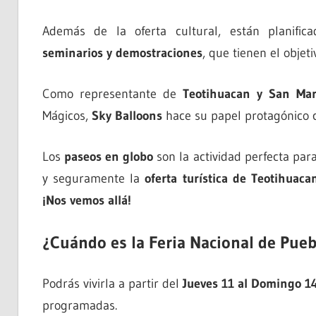
Además de la oferta cultural, están planifi
seminarios y demostraciones
, que tienen el objet
Como representante de
Teotihuacan y San Mar
Mágicos,
Sky Balloons
hace su papel protagónico c
Los
paseos en globo
son la actividad perfecta par
y seguramente la
oferta turística de Teotihuaca
¡Nos vemos allá!
¿Cuándo es la Feria Nacional de Pue
Podrás vivirla a partir del
Jueves 11 al Domingo 1
programadas.