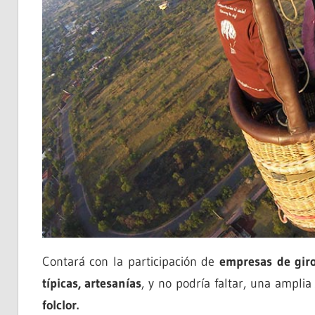
Contará con la participación de
empresas de giro
típicas, artesanías
, y no podría faltar, una ampli
folclor.