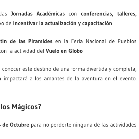
cadas
Jornadas Académicas
con
conferencias, talleres,
ivo de
incentivar la actuaiización y capacitación
tin de las Piramides
en la Feria Nacional de Pueblos
on la actividad del
Vuelo en Globo
a conocer este destino de una forma divertida y completa,
n
impactará a los amantes de la aventura en el evento.
blos Mágicos?
4 de Octubre
para no perderte ninguna de las actividades