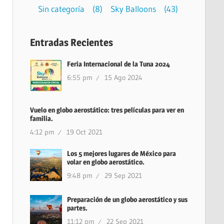
Sin categoría
(8)
Sky Balloons
(43)
Entradas Recientes
Feria Internacional de la Tuna 2024
6:55 pm
15 Ago 2024
Vuelo en globo aerostático: tres películas para ver en
familia.
4:12 pm
19 Oct 2021
Los 5 mejores lugares de México para
volar en globo aerostático.
9:48 pm
29 Sep 2021
Preparación de un globo aerostático y sus
partes.
11:12 pm
22 Sep 2021