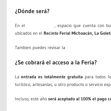
¿Dónde será?
En el
Recinto Ferial
, espacio que cuenta con bue
ubicados en el
Recinto Ferial Michoacán, La Golet
Tambien puedes revisar la
distribución del Recint
¿Se cobrará el acceso a la Feria?
La
entrada es totalmente gratuita
para todos los
turístico, artesanías, u otro producto o servicio ex
Incluso, este año
será aceptado al 100% el pago co