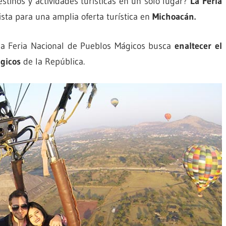
stinos y actividades turísticas en un solo lugar?
La Feria
sta para una amplia oferta turística en
Michoacán.
 la Feria Nacional de Pueblos Mágicos busca
enaltecer el
ágicos
de la República.