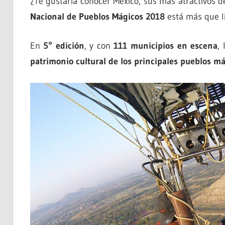
¿Te gustaría conocer México, sus más atractivos de
Nacional de Pueblos Mágicos 2018
está más que li
En
5° edición
, y con
111 municipios en escena
,
patrimonio cultural de los principales pueblos m