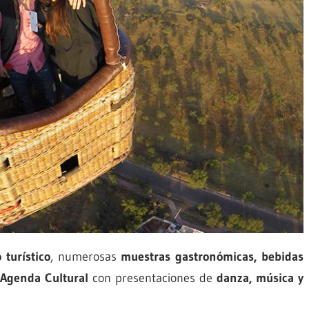
 turístico
, numerosas
muestras gastronómicas, bebidas
a
Agenda Cultural
con presentaciones de
danza, música y