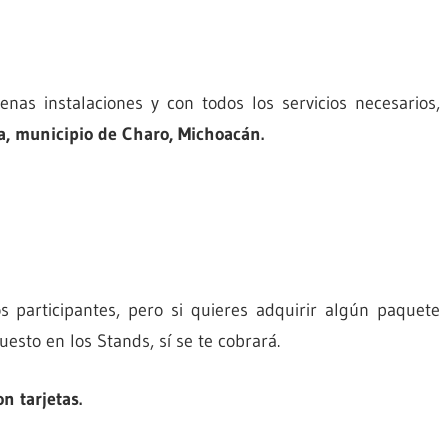
nas instalaciones y con todos los servicios necesarios,
a, municipio de Charo, Michoacán.
o Ferial
 participantes, pero si quieres adquirir algún paquete
puesto en los Stands, sí se te cobrará.
n tarjetas.