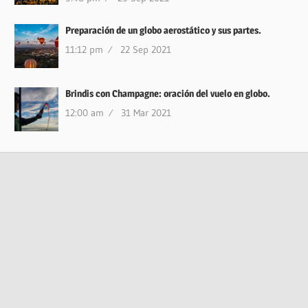
Preparación de un globo aerostático y sus partes.
11:12 pm
22 Sep 2021
Brindis con Champagne: oración del vuelo en globo.
12:00 am
31 Mar 2021