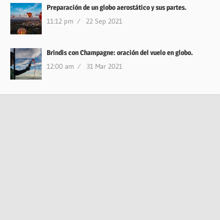
Preparación de un globo aerostático y sus partes.
11:12 pm
22 Sep 2021
Brindis con Champagne: oración del vuelo en globo.
12:00 am
31 Mar 2021