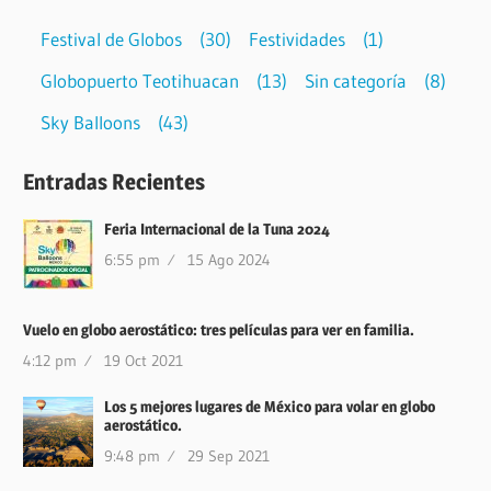
Festival de Globos
(30)
Festividades
(1)
Globopuerto Teotihuacan
(13)
Sin categoría
(8)
Sky Balloons
(43)
Entradas Recientes
Feria Internacional de la Tuna 2024
6:55 pm
15 Ago 2024
Vuelo en globo aerostático: tres películas para ver en familia.
4:12 pm
19 Oct 2021
Los 5 mejores lugares de México para volar en globo
aerostático.
9:48 pm
29 Sep 2021