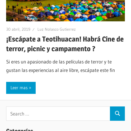
30 abril, 2019
Luz Nolasco Gutierrez
¡Escápate a Teotihuacan! Habrá Cine de
terror, picnic y campamento ?
Si eres un apasionado de las películas de terror y te
gustan las experiencias al aire libre, escápate este fin
Leer mas
Categorías