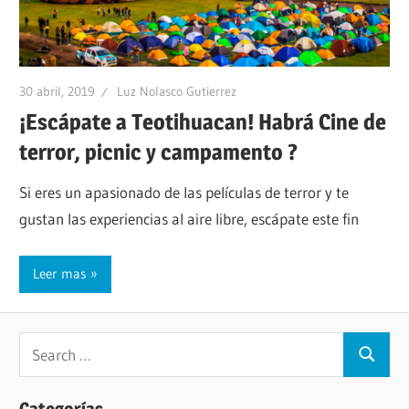
30 abril, 2019
Luz Nolasco Gutierrez
¡Escápate a Teotihuacan! Habrá Cine de
terror, picnic y campamento ?
Si eres un apasionado de las películas de terror y te
gustan las experiencias al aire libre, escápate este fin
Leer mas
Categorías